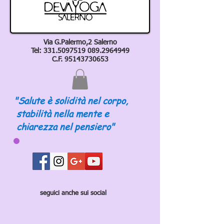
Via G.Palermo,2 Salerno
Tel:
331.5097519 089
.2964949
C.F.
95143730653
"Salute è solidità nel corpo,
stabilità nella mente e
chiarezza nel pensiero"
seguici anche sui social