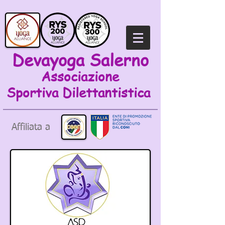
Devayoga Salerno
Associazione
Sportiva
Dilettantistica
Affiliata a