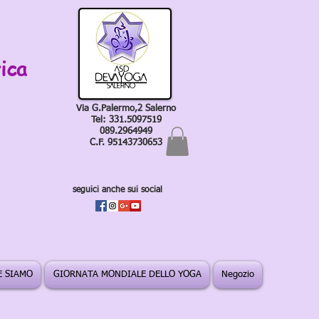
ica
Via G.Palermo,2 Salerno
Tel: 331.5097519
089.2964949
C.F. 95143730653
seguici anche sui social
 SIAMO
GIORNATA MONDIALE DELLO YOGA
Negozio