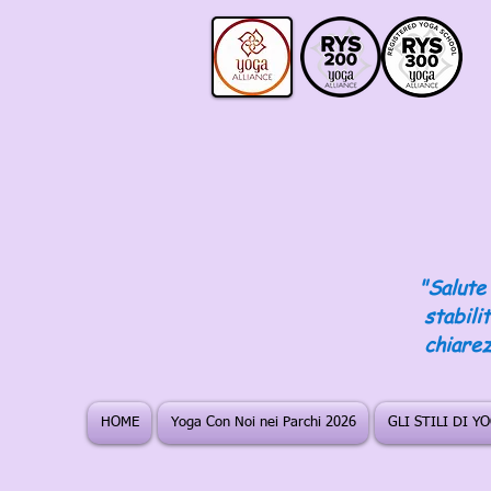
"Salute 
stabili
chiarez
HOME
Yoga Con Noi nei Parchi 2026
GLI STILI DI Y