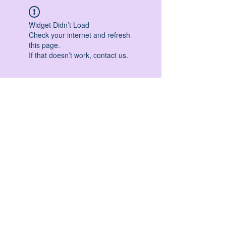
Widget Didn’t Load
Check your internet and refresh
this page.
If that doesn’t work, contact us.
HATHA YOGA - VINYASA YOGA - ASHTANGA
YOGA -YIN YOGA - YOGA ANTIGRAVITA' -