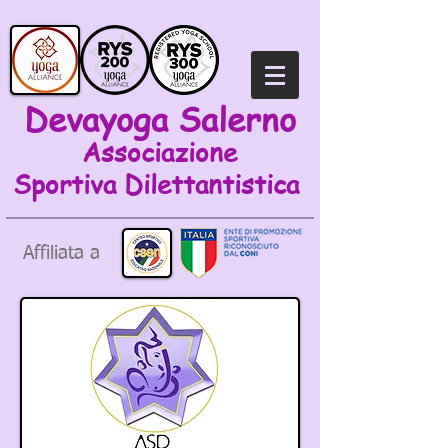
Devayoga Salerno
Associazione
Sportiva
Dilettantistica
Affiliata a