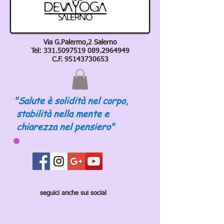
Via G.Palermo,2 Salerno
Tel:
331.5097519 089
.2964949
C.F.
95143730653
"Salute è solidità nel corpo,
stabilità nella mente e
chiarezza nel pensiero"
seguici anche sui social