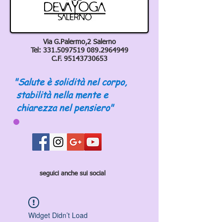
Via G.Palermo,2 Salerno
Tel:
331.5097519 089
.2964949
C.F.
95143730653
"Salute è solidità nel corpo,
stabilità nella mente e
chiarezza nel pensiero"
seguici anche sui social
Widget Didn’t Load