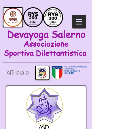
Devayoga Salerno
Associazione
Sportiva
Dilettantistica
Affiliata a