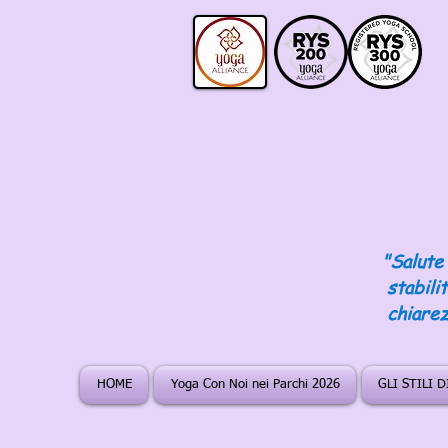
"Salute 
stabili
chiarez
HOME
Yoga Con Noi nei Parchi 2026
GLI STILI 