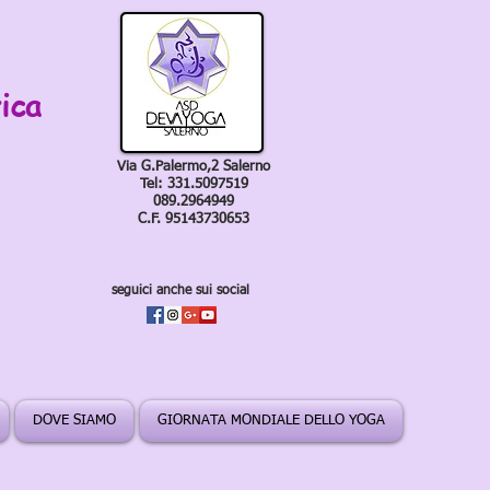
ica
Via G.Palermo,2 Salerno
Tel: 331.5097519
089.2964949
C.F. 95143730653
seguici anche sui social
DOVE SIAMO
GIORNATA MONDIALE DELLO YOGA