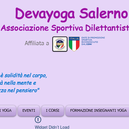
Devayoga Salerno
Associazione Sportiva
Dilettantist
Affiliata a
è solidità nel corpo,
tà nella mente e
za nel pensiero"
DI YOGA
EVENTI
I CORSI
FORMAZIONE INSEGNANTI YOGA
Widget Didn’t Load