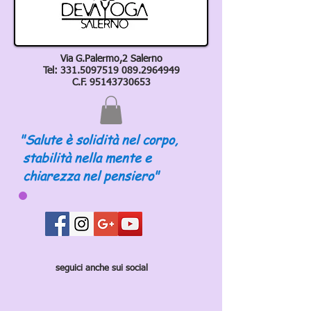
Via G.Palermo,2 Salerno
Tel:
331.5097519 089
.2964949
C.F.
95143730653
"Salute è solidità nel corpo,
stabilità nella mente e
chiarezza nel pensiero"
seguici anche sui social