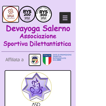
Devayoga Salerno
Associazione
Sportiva
Dilettantistica
Affiliata a