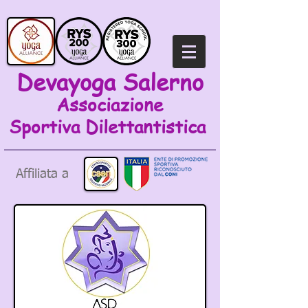
Devayoga Salerno
Associazione
Sportiva
Dilettantistica
Affiliata a