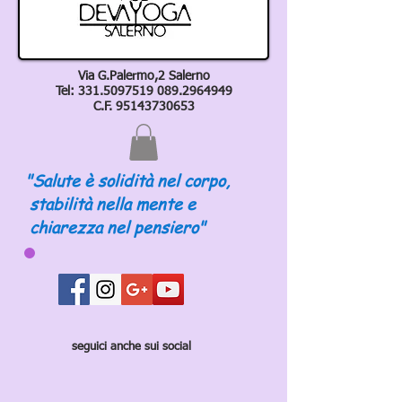
Via G.Palermo,2 Salerno
Tel:
331.5097519 089
.2964949
C.F.
95143730653
"Salute è solidità nel corpo,
stabilità nella mente e
chiarezza nel pensiero"
seguici anche sui social