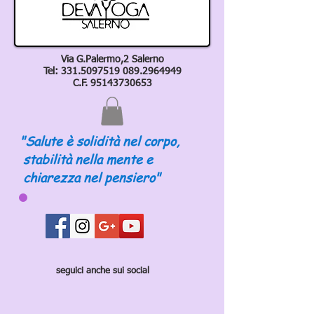
Via G.Palermo,2 Salerno
Tel:
331.5097519 089
.2964949
C.F.
95143730653
"Salute è solidità nel corpo,
stabilità nella mente e
chiarezza nel pensiero"
seguici anche sui social