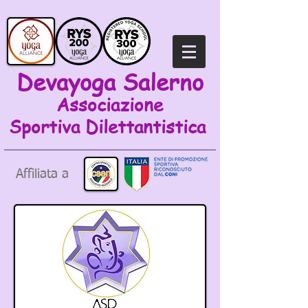
Devayoga Salerno
Associazione
Sportiva
Dilettantistica
Affiliata a