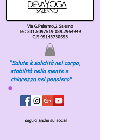
Via G.Palermo,2 Salerno
Tel:
331.5097519 089
.2964949
C.F.
95143730653
"Salute è solidità nel corpo,
stabilità nella mente e
chiarezza nel pensiero"
seguici anche sui social