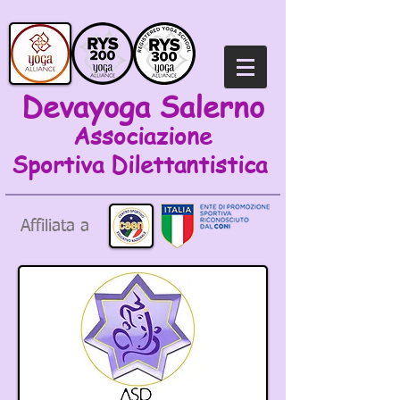
Devayoga Salerno
Associazione
Sportiva
Dilettantistica
Affiliata a