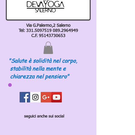
Via G.Palermo,2 Salerno
Tel:
331.5097519 089
.2964949
C.F.
95143730653
"Salute è solidità nel corpo,
stabilità nella mente e
chiarezza nel pensiero"
seguici anche sui social