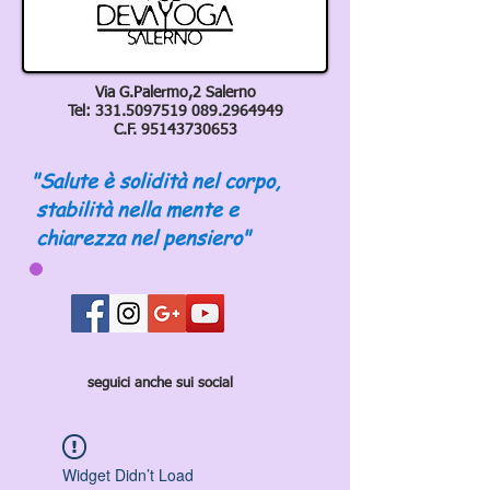
Via G.Palermo,2 Salerno
Tel:
331.5097519 089
.2964949
C.F.
95143730653
"Salute è solidità nel corpo,
stabilità nella mente e
chiarezza nel pensiero"
seguici anche sui social
Widget Didn’t Load