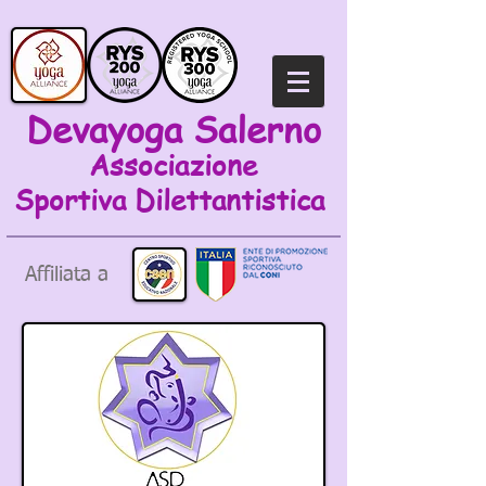
Devayoga Salerno
Associazione
Sportiva
Dilettantistica
Affiliata a