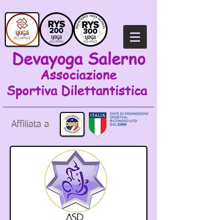
Devayoga Salerno
Associazione
Sportiva
Dilettantistica
Affiliata a