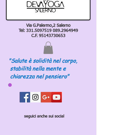
Via G.Palermo,2 Salerno
Tel:
331.5097519 089
.2964949
C.F.
95143730653
"Salute è solidità nel corpo,
stabilità nella mente e
chiarezza nel pensiero"
seguici anche sui social