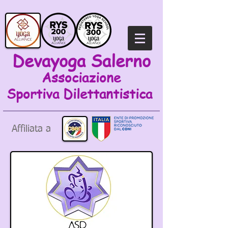
Devayoga Salerno
Associazione
Sportiva
Dilettantistica
Affiliata a