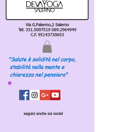
Via G.Palermo,2 Salerno
Tel:
331.5097519 089
.2964949
C.F.
95143730653
"Salute è solidità nel corpo,
stabilità nella mente e
chiarezza nel pensiero"
seguici anche sui social