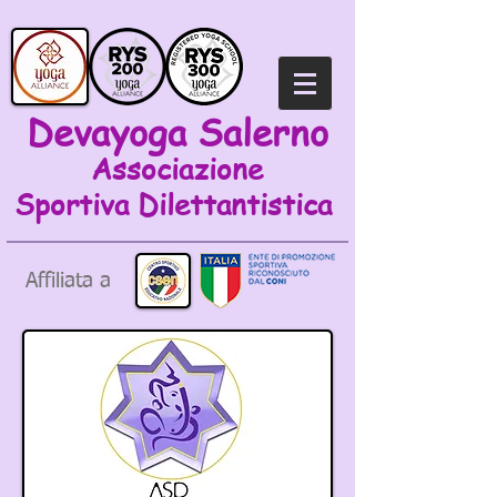
Devayoga Salerno
Associazione
Sportiva
Dilettantistica
Affiliata a