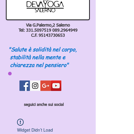
Via G.Palermo,2 Salerno
Tel:
331.5097519 089
.2964949
C.F.
95143730653
"Salute è solidità nel corpo,
stabilità nella mente e
chiarezza nel pensiero"
seguici anche sui social
Widget Didn’t Load