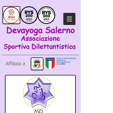
Devayoga Salerno
Associazione
Sportiva
Dilettantistica
Affiliata a