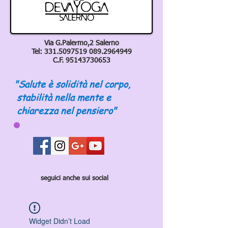
Via G.Palermo,2 Salerno
Tel:
331.5097519 089
.2964949
C.F.
95143730653
"Salute è solidità nel corpo,
stabilità nella mente e
chiarezza nel pensiero"
seguici anche sui social
Widget Didn’t Load