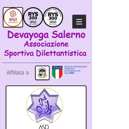
Devayoga Salerno
Associazione
Sportiva
Dilettantistica
Affiliata a