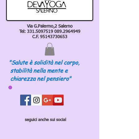
Via G.Palermo,2 Salerno
Tel:
331.5097519 089
.2964949
C.F.
95143730653
"Salute è solidità nel corpo,
stabilità nella mente e
chiarezza nel pensiero"
seguici anche sui social