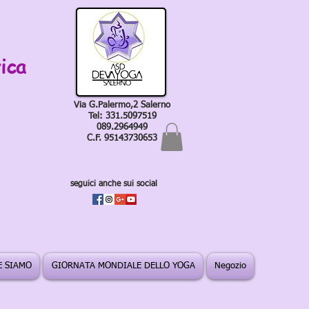
ica
Via G.Palermo,2 Salerno
Tel: 331.5097519
089.2964949
C.F. 95143730653
seguici anche sui social
 SIAMO
GIORNATA MONDIALE DELLO YOGA
Negozio