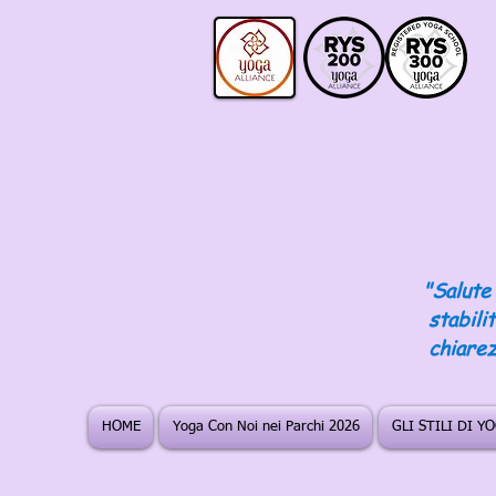
"Salute 
stabili
chiarez
HOME
Yoga Con Noi nei Parchi 2026
GLI STILI DI Y