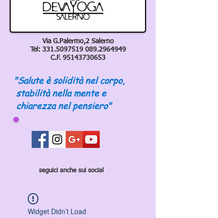
Via G.Palermo,2 Salerno
Tel:
331.5097519 089
.2964949
C.F.
95143730653
"Salute è solidità nel corpo,
stabilità nella mente e
chiarezza nel pensiero"
seguici anche sui social
Widget Didn’t Load