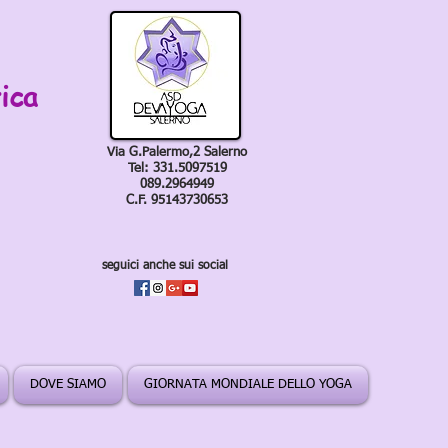
ica
Via G.Palermo,2 Salerno
Tel: 331.5097519
089.2964949
C.F. 95143730653
seguici anche sui social
DOVE SIAMO
GIORNATA MONDIALE DELLO YOGA