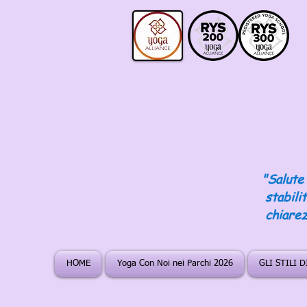
"Salute 
stabili
chiarez
HOME
Yoga Con Noi nei Parchi 2026
GLI STILI 