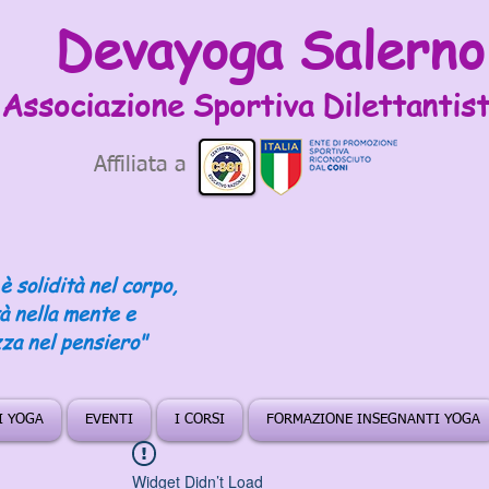
Devayoga Salerno
Associazione Sportiva
Dilettantist
Affiliata a
è solidità nel corpo,
tà nella mente e
za nel pensiero"
DI YOGA
EVENTI
I CORSI
FORMAZIONE INSEGNANTI YOGA
Widget Didn’t Load