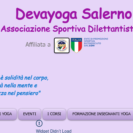
Devayoga Salerno
Associazione Sportiva
Dilettantist
Affiliata a
è solidità nel corpo,
tà nella mente e
za nel pensiero"
DI YOGA
EVENTI
I CORSI
FORMAZIONE INSEGNANTI YOGA
Widget Didn’t Load