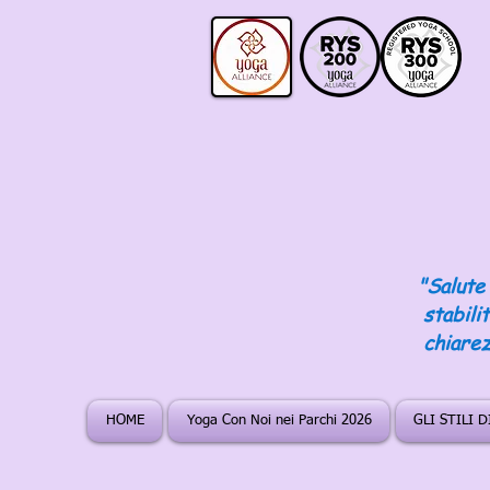
"Salute 
stabili
chiarez
HOME
Yoga Con Noi nei Parchi 2026
GLI STILI 