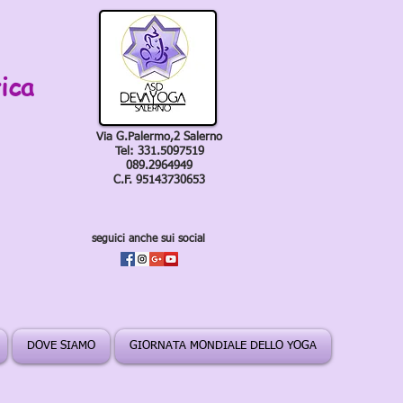
ica
Via G.Palermo,2 Salerno
Tel: 331.5097519
089.2964949
C.F. 95143730653
seguici anche sui social
DOVE SIAMO
GIORNATA MONDIALE DELLO YOGA