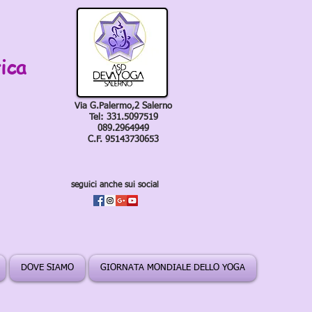
ica
Via G.Palermo,2 Salerno
Tel: 331.5097519
089.2964949
C.F. 95143730653
seguici anche sui social
DOVE SIAMO
GIORNATA MONDIALE DELLO YOGA