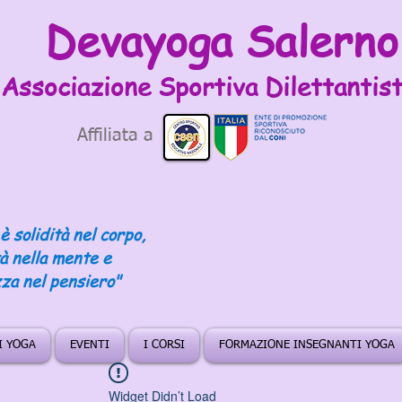
Devayoga Salerno
Associazione Sportiva
Dilettantist
Affiliata a
è solidità nel corpo,
tà nella mente e
za nel pensiero"
DI YOGA
EVENTI
I CORSI
FORMAZIONE INSEGNANTI YOGA
Widget Didn’t Load