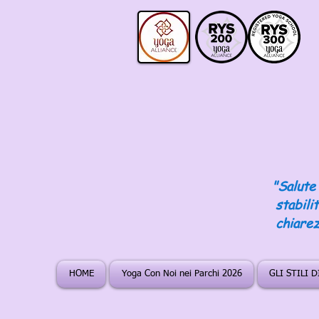
"Salute 
stabili
chiarez
HOME
Yoga Con Noi nei Parchi 2026
GLI STILI 