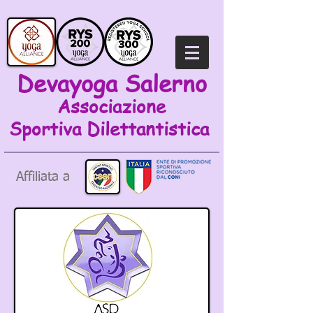
Devayoga Salerno
Associazione
Sportiva
Dilettantistica
Affiliata a