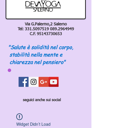
Via G.Palermo,2 Salerno
Tel:
331.5097519 089
.2964949
C.F.
95143730653
"Salute è solidità nel corpo,
stabilità nella mente e
chiarezza nel pensiero"
seguici anche sui social
Widget Didn’t Load