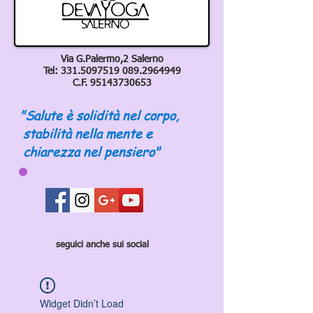
Via G.Palermo,2 Salerno
Tel:
331.5097519 089
.2964949
C.F.
95143730653
"Salute è solidità nel corpo,
stabilità nella mente e
chiarezza nel pensiero"
seguici anche sui social
Widget Didn’t Load