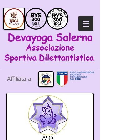
Devayoga Salerno
Associazione
Sportiva
Dilettantistica
Affiliata a