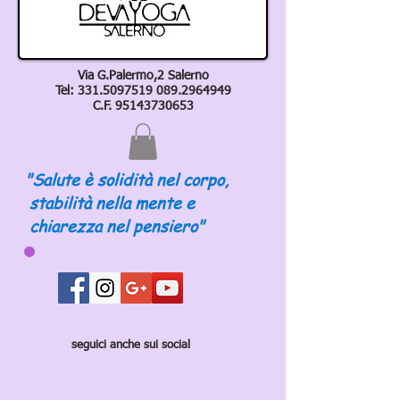
Via G.Palermo,2 Salerno
Tel:
331.5097519 089
.2964949
C.F.
95143730653
"Salute è solidità nel corpo,
stabilità nella mente e
chiarezza nel pensiero"
seguici anche sui social