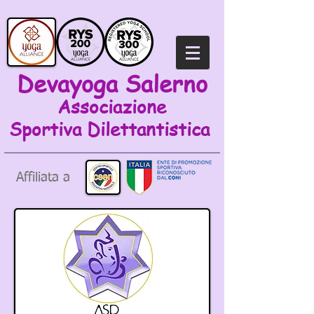
Devayoga Salerno
Associazione
Sportiva
Dilettantistica
Affiliata a