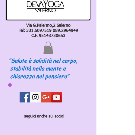
Via G.Palermo,2 Salerno
Tel:
331.5097519 089
.2964949
C.F.
95143730653
"Salute è solidità nel corpo,
stabilità nella mente e
chiarezza nel pensiero"
seguici anche sui social