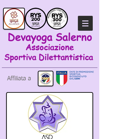
Devayoga Salerno
Associazione
Sportiva
Dilettantistica
Affiliata a