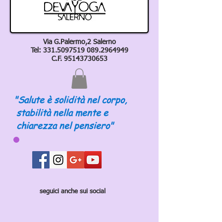
Via G.Palermo,2 Salerno
Tel:
331.5097519 089
.2964949
C.F.
95143730653
"Salute è solidità nel corpo,
stabilità nella mente e
chiarezza nel pensiero"
seguici anche sui social