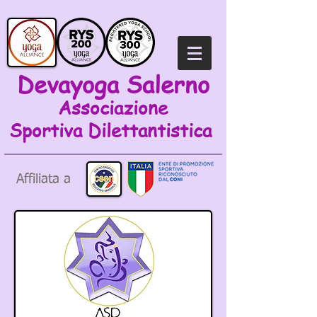
Devayoga Salerno
Associazione
Sportiva
Dilettantistica
Affiliata a