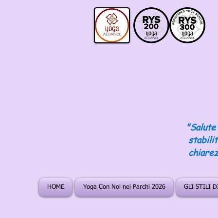
"Salute 
stabili
chiarez
HOME
Yoga Con Noi nei Parchi 2026
GLI STILI 