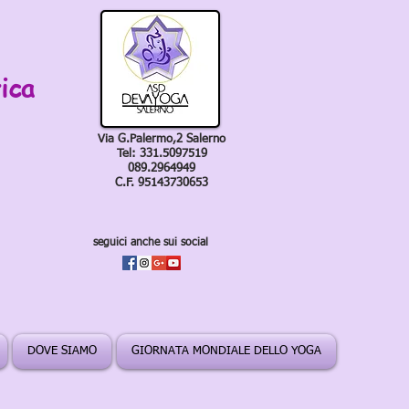
ica
Via G.Palermo,2 Salerno
Tel: 331.5097519
089.2964949
C.F. 95143730653
seguici anche sui social
DOVE SIAMO
GIORNATA MONDIALE DELLO YOGA