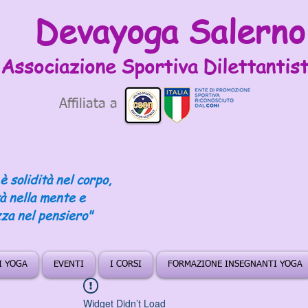
Devayoga Salerno
Associazione Sportiva
Dilettantist
Affiliata a
è solidità nel corpo,
tà nella mente e
za nel pensiero"
DI YOGA
EVENTI
I CORSI
FORMAZIONE INSEGNANTI YOGA
Widget Didn’t Load