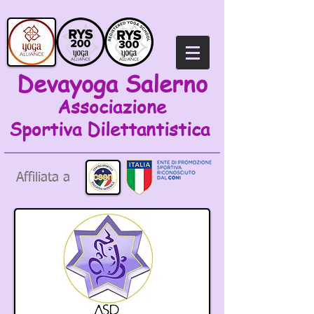
Devayoga Salerno
Associazione
Sportiva
Dilettantistica
Affiliata a