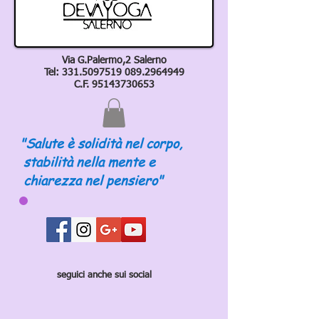
Via G.Palermo,2 Salerno
Tel:
331.5097519 089
.2964949
C.F.
95143730653
"Salute è solidità nel corpo,
stabilità nella mente e
chiarezza nel pensiero"
seguici anche sui social