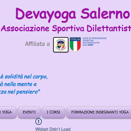
Devayoga Salerno
Associazione Sportiva
Dilettantist
Affiliata a
è solidità nel corpo,
tà nella mente e
za nel pensiero"
DI YOGA
EVENTI
I CORSI
FORMAZIONE INSEGNANTI YOGA
Widget Didn’t Load