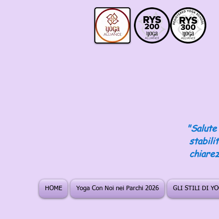
"Salute 
stabili
chiarez
HOME
Yoga Con Noi nei Parchi 2026
GLI STILI DI Y