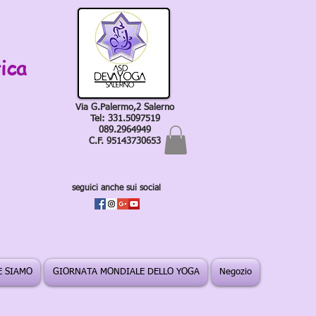
ica
Via G.Palermo,2 Salerno
Tel: 331.5097519
089.2964949
C.F. 95143730653
seguici anche sui social
 SIAMO
GIORNATA MONDIALE DELLO YOGA
Negozio