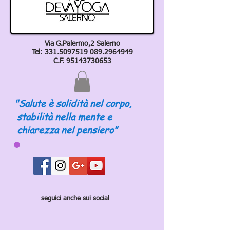
Via G.Palermo,2 Salerno
Tel:
331.5097519 089
.2964949
C.F.
95143730653
"Salute è solidità nel corpo,
stabilità nella mente e
chiarezza nel pensiero"
seguici anche sui social