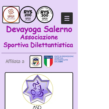
Devayoga Salerno
Associazione
Sportiva
Dilettantistica
Affiliata a