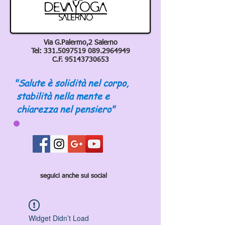
Via G.Palermo,2 Salerno
Tel:
331.5097519 089
.2964949
C.F.
95143730653
"Salute è solidità nel corpo,
stabilità nella mente e
chiarezza nel pensiero"
seguici anche sui social
Widget Didn’t Load