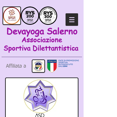
Devayoga Salerno
Associazione
Sportiva
Dilettantistica
Affiliata a