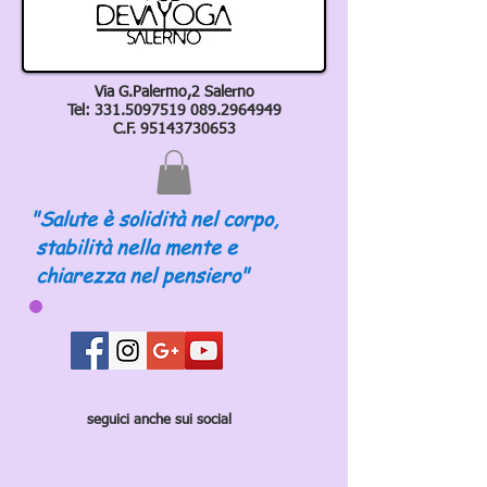
Via G.Palermo,2 Salerno
Tel:
331.5097519 089
.2964949
C.F.
95143730653
"Salute è solidità nel corpo,
stabilità nella mente e
chiarezza nel pensiero"
seguici anche sui social