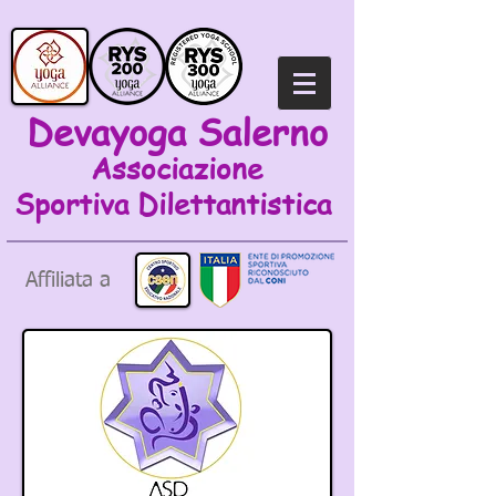
Devayoga Salerno
Associazione
Sportiva
Dilettantistica
Affiliata a