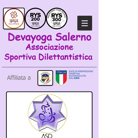
Devayoga Salerno
Associazione
Sportiva
Dilettantistica
Affiliata a