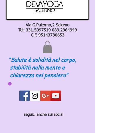
Via G.Palermo,2 Salerno
Tel:
331.5097519 089
.2964949
C.F.
95143730653
"Salute è solidità nel corpo,
stabilità nella mente e
chiarezza nel pensiero"
seguici anche sui social