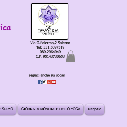
ica
Via G.Palermo,2 Salerno
Tel: 331.5097519
089.2964949
C.F. 95143730653
seguici anche sui social
 SIAMO
GIORNATA MONDIALE DELLO YOGA
Negozio