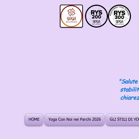
"Salute 
stabili
chiarez
HOME
Yoga Con Noi nei Parchi 2026
GLI STILI DI Y