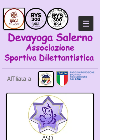
Devayoga Salerno
Associazione
Sportiva
Dilettantistica
Affiliata a