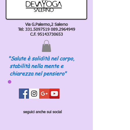
Via G.Palermo,2 Salerno
Tel:
331.5097519 089
.2964949
C.F.
95143730653
"Salute è solidità nel corpo,
stabilità nella mente e
chiarezza nel pensiero"
seguici anche sui social