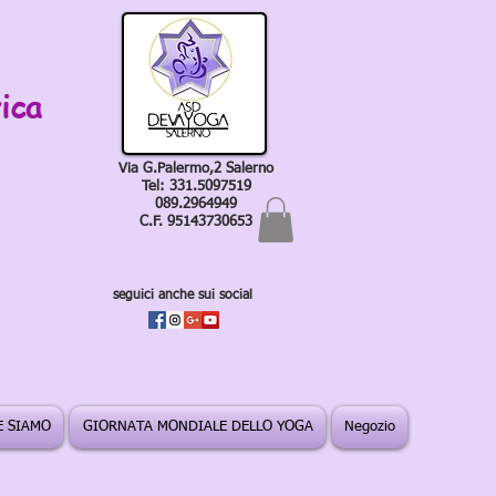
ica
Via G.Palermo,2 Salerno
Tel: 331.5097519
089.2964949
C.F. 95143730653
seguici anche sui social
 SIAMO
GIORNATA MONDIALE DELLO YOGA
Negozio