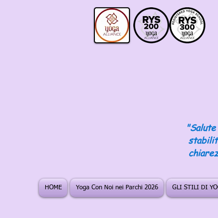
"Salute 
stabili
chiarez
HOME
Yoga Con Noi nei Parchi 2026
GLI STILI DI Y