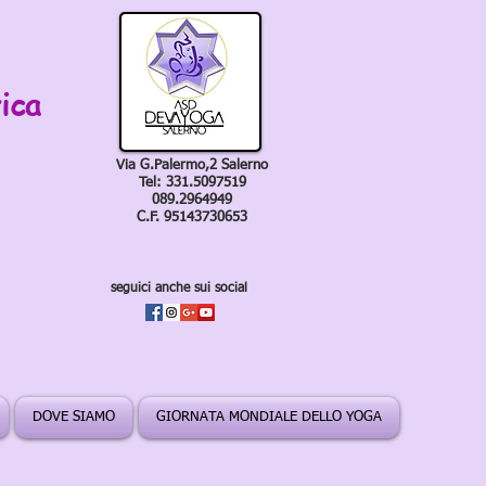
ica
Via G.Palermo,2 Salerno
Tel: 331.5097519
089.2964949
C.F. 95143730653
seguici anche sui social
DOVE SIAMO
GIORNATA MONDIALE DELLO YOGA