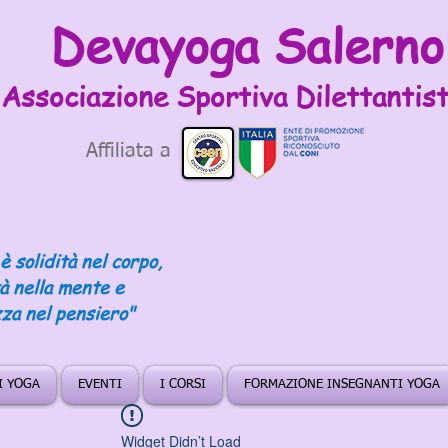
Devayoga Salerno
Associazione Sportiva
Dilettantist
Affiliata a
è solidità nel corpo,
tà nella mente e
za nel pensiero"
DI YOGA
EVENTI
I CORSI
FORMAZIONE INSEGNANTI YOGA
Widget Didn’t Load