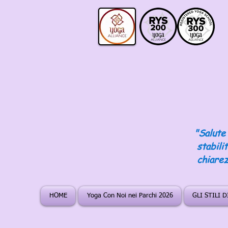
"Salute 
stabili
chiarez
HOME
Yoga Con Noi nei Parchi 2026
GLI STILI 