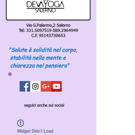
Via G.Palermo,2 Salerno
Tel:
331.5097519 089
.2964949
C.F.
95143730653
"Salute è solidità nel corpo,
stabilità nella mente e
chiarezza nel pensiero"
seguici anche sui social
Widget Didn’t Load