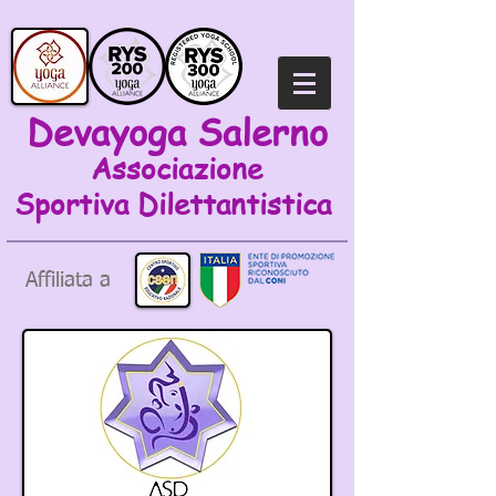
Devayoga Salerno
Associazione
Sportiva
Dilettantistica
Affiliata a