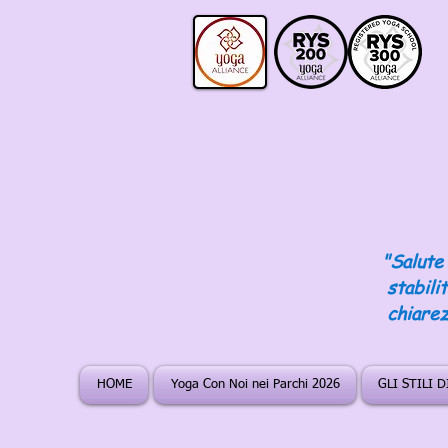
"Salute 
stabili
chiarez
HOME
Yoga Con Noi nei Parchi 2026
GLI STILI 