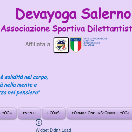
Devayoga Salerno
Associazione Sportiva
Dilettantist
Affiliata a
è solidità nel corpo,
tà nella mente e
za nel pensiero"
DI YOGA
EVENTI
I CORSI
FORMAZIONE INSEGNANTI YOGA
Widget Didn’t Load