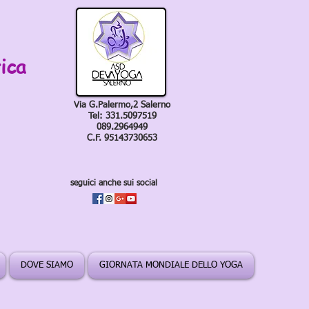
ica
Via G.Palermo,2 Salerno
Tel: 331.5097519
089.2964949
C.F. 95143730653
seguici anche sui social
DOVE SIAMO
GIORNATA MONDIALE DELLO YOGA