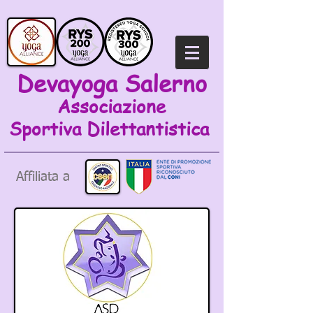
Devayoga Salerno
Associazione
Sportiva
Dilettantistica
Affiliata a