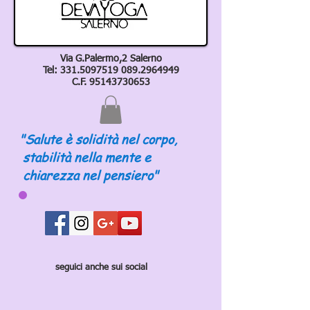
Via G.Palermo,2 Salerno
Tel:
331.5097519 089
.2964949
C.F.
95143730653
"Salute è solidità nel corpo,
stabilità nella mente e
chiarezza nel pensiero"
seguici anche sui social