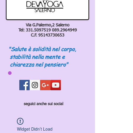
Via G.Palermo,2 Salerno
Tel:
331.5097519 089
.2964949
C.F.
95143730653
"Salute è solidità nel corpo,
stabilità nella mente e
chiarezza nel pensiero"
seguici anche sui social
Widget Didn’t Load