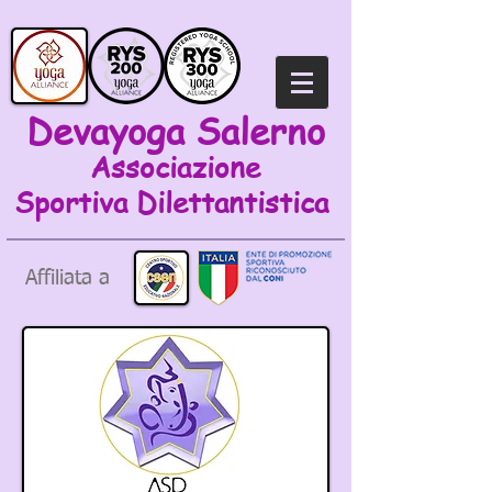
Devayoga Salerno
Associazione
Sportiva
Dilettantistica
Affiliata a