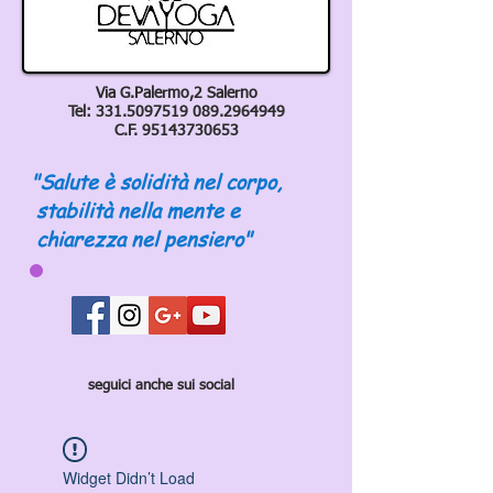
Via G.Palermo,2 Salerno
Tel:
331.5097519 089
.2964949
C.F.
95143730653
"Salute è solidità nel corpo,
stabilità nella mente e
chiarezza nel pensiero"
seguici anche sui social
Widget Didn’t Load