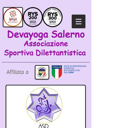
Devayoga Salerno
Associazione
Sportiva
Dilettantistica
Affiliata a