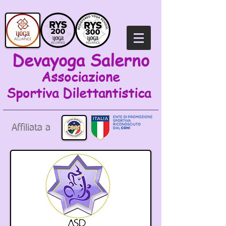
Devayoga Salerno
Associazione
Sportiva
Dilettantistica
Affiliata a