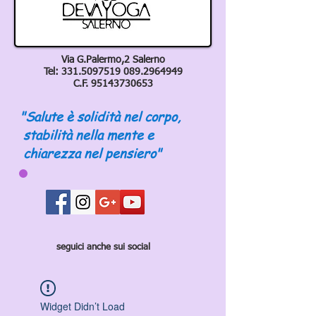
Via G.Palermo,2 Salerno
Tel:
331.5097519 089
.2964949
C.F.
95143730653
"Salute è solidità nel corpo,
stabilità nella mente e
chiarezza nel pensiero"
seguici anche sui social
Widget Didn’t Load