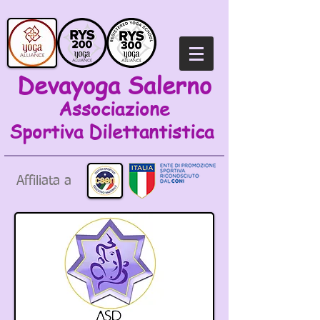
Devayoga Salerno
Associazione
Sportiva
Dilettantistica
Affiliata a