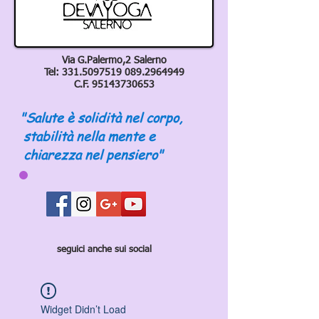
Via G.Palermo,2 Salerno
Tel:
331.5097519 089
.2964949
C.F.
95143730653
"Salute è solidità nel corpo,
stabilità nella mente e
chiarezza nel pensiero"
seguici anche sui social
Widget Didn’t Load