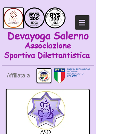
Devayoga Salerno
Associazione
Sportiva
Dilettantistica
Affiliata a