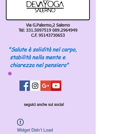
Via G.Palermo,2 Salerno
Tel:
331.5097519 089
.2964949
C.F.
95143730653
"Salute è solidità nel corpo,
stabilità nella mente e
chiarezza nel pensiero"
seguici anche sui social
Widget Didn’t Load