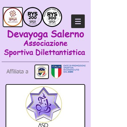
Devayoga Salerno
Associazione
Sportiva
Dilettantistica
Affiliata a