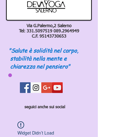
Via G.Palermo,2 Salerno
Tel:
331.5097519 089
.2964949
C.F.
95143730653
"Salute è solidità nel corpo,
stabilità nella mente e
chiarezza nel pensiero"
seguici anche sui social
Widget Didn’t Load