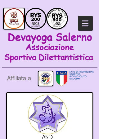
Devayoga Salerno
Associazione
Sportiva
Dilettantistica
Affiliata a