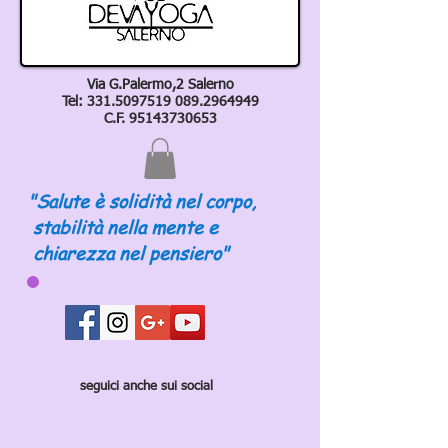
Via G.Palermo,2 Salerno
Tel:
331.5097519 089
.2964949
C.F.
95143730653
"Salute è solidità nel corpo,
stabilità nella mente e
chiarezza nel pensiero"
seguici anche sui social