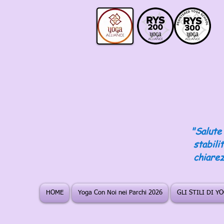
"Salute 
stabili
chiarez
HOME
Yoga Con Noi nei Parchi 2026
GLI STILI DI Y