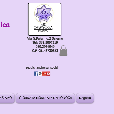
ica
Via G.Palermo,2 Salerno
Tel: 331.5097519
089.2964949
C.F. 95143730653
seguici anche sui social
 SIAMO
GIORNATA MONDIALE DELLO YOGA
Negozio