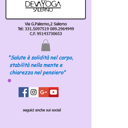
Via G.Palermo,2 Salerno
Tel:
331.5097519 089
.2964949
C.F.
95143730653
"Salute è solidità nel corpo,
stabilità nella mente e
chiarezza nel pensiero"
seguici anche sui social