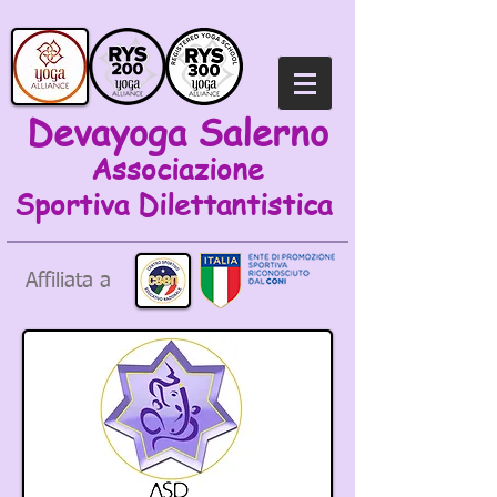
Devayoga Salerno
Associazione
Sportiva
Dilettantistica
Affiliata a